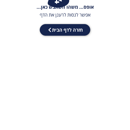
אופס... משהו השתבש כאן...
אפשר לנסות לרענן את הדף
חזרה לדף הבית