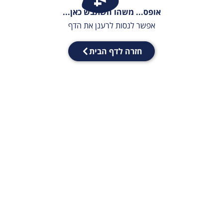
אופס... משהו השתבש כאן...
אפשר לנסות לרענן את הדף
חזרה לדף הבית