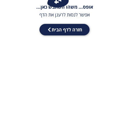
אופס... משהו השתבש כאן...
אפשר לנסות לרענן את הדף
חזרה לדף הבית