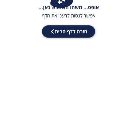
אופס... משהו השתבש כאן...
אפשר לנסות לרענן את הדף
חזרה לדף הבית