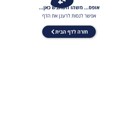
אופס... משהו השתבש כאן...
אפשר לנסות לרענן את הדף
חזרה לדף הבית