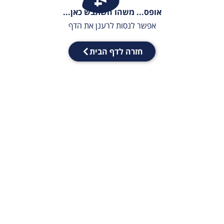
אופס... משהו השתבש כאן...
אפשר לנסות לרענן את הדף
חזרה לדף הבית