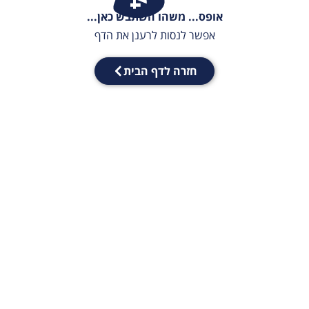
אופס... משהו השתבש כאן...
אפשר לנסות לרענן את הדף
חזרה לדף הבית