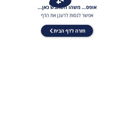
אופס... משהו השתבש כאן...
אפשר לנסות לרענן את הדף
חזרה לדף הבית