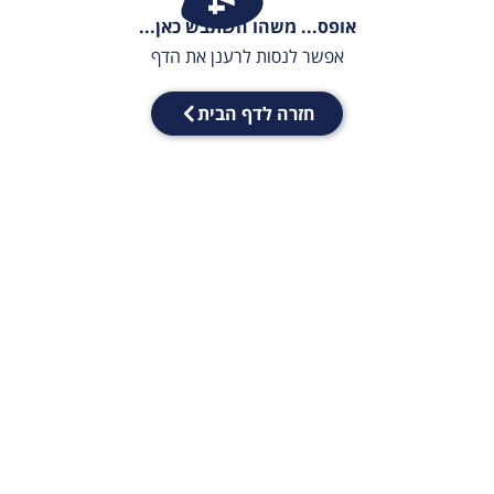
אופס... משהו השתבש כאן...
אפשר לנסות לרענן את הדף
חזרה לדף הבית