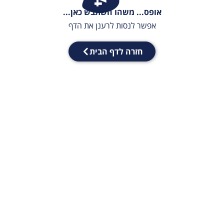
אופס... משהו השתבש כאן...
אפשר לנסות לרענן את הדף
חזרה לדף הבית