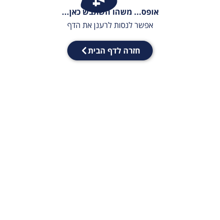
אופס... משהו השתבש כאן...
אפשר לנסות לרענן את הדף
חזרה לדף הבית