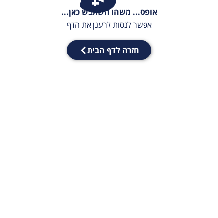
אופס... משהו השתבש כאן...
אפשר לנסות לרענן את הדף
חזרה לדף הבית