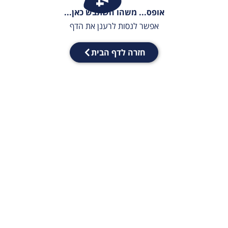
אופס... משהו השתבש כאן...
אפשר לנסות לרענן את הדף
חזרה לדף הבית