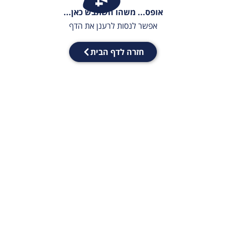
אופס... משהו השתבש כאן...
אפשר לנסות לרענן את הדף
חזרה לדף הבית