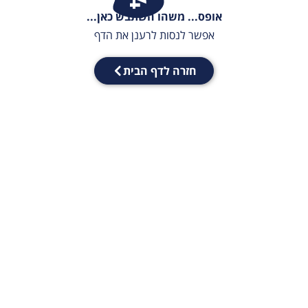
אופס... משהו השתבש כאן...
אפשר לנסות לרענן את הדף
חזרה לדף הבית