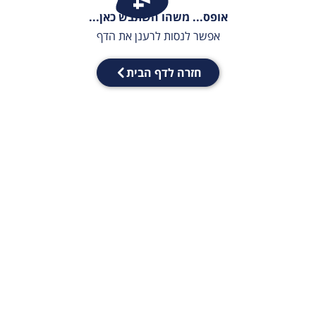
אופס... משהו השתבש כאן...
אפשר לנסות לרענן את הדף
חזרה לדף הבית