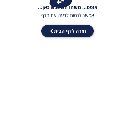
אופס... משהו השתבש כאן...
אפשר לנסות לרענן את הדף
חזרה לדף הבית