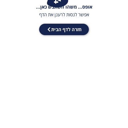
אופס... משהו השתבש כאן...
אפשר לנסות לרענן את הדף
חזרה לדף הבית