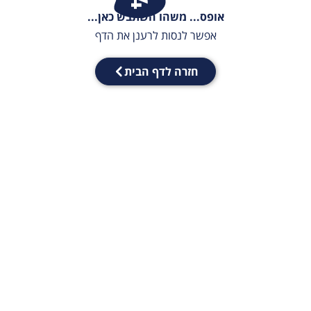
אופס... משהו השתבש כאן...
אפשר לנסות לרענן את הדף
חזרה לדף הבית