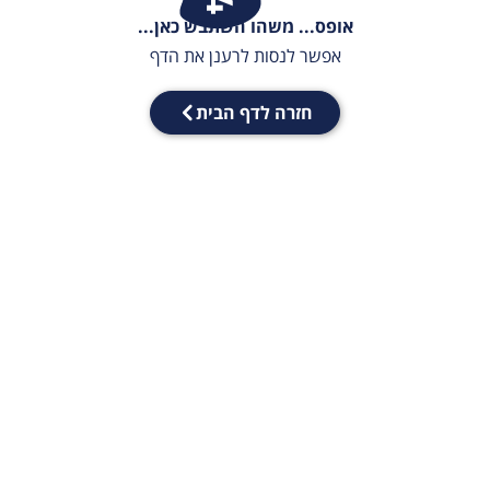
אופס... משהו השתבש כאן...
אפשר לנסות לרענן את הדף
חזרה לדף הבית