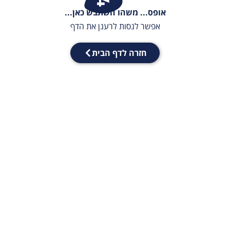
אופס... משהו השתבש כאן...
אפשר לנסות לרענן את הדף
חזרה לדף הבית