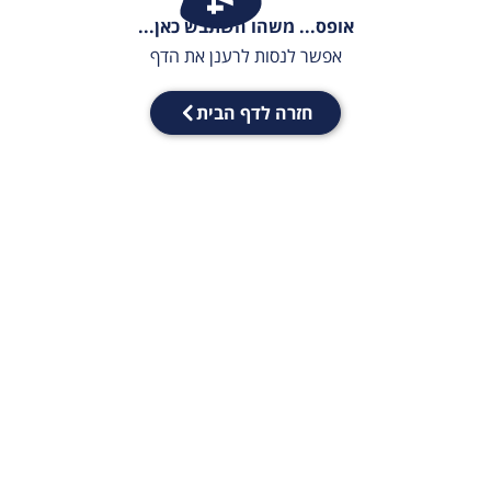
אופס... משהו השתבש כאן...
אפשר לנסות לרענן את הדף
חזרה לדף הבית