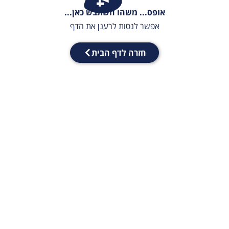
אופס... משהו השתבש כאן...
אפשר לנסות לרענן את הדף
חזרה לדף הבית