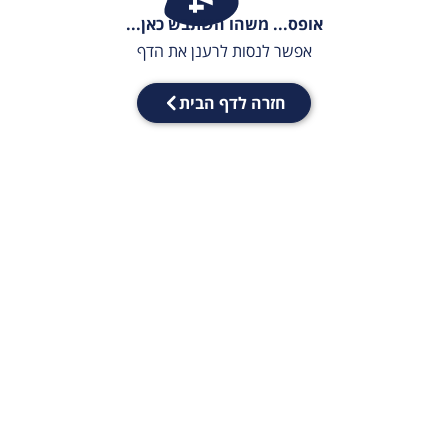
אופס... משהו השתבש כאן...
אפשר לנסות לרענן את הדף
חזרה לדף הבית