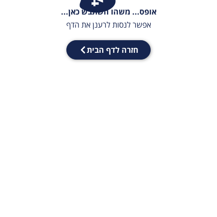
אופס... משהו השתבש כאן...
אפשר לנסות לרענן את הדף
חזרה לדף הבית