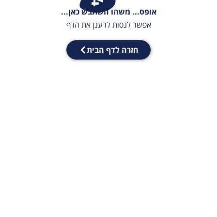
אופס... משהו השתבש כאן...
אפשר לנסות לרענן את הדף
חזרה לדף הבית