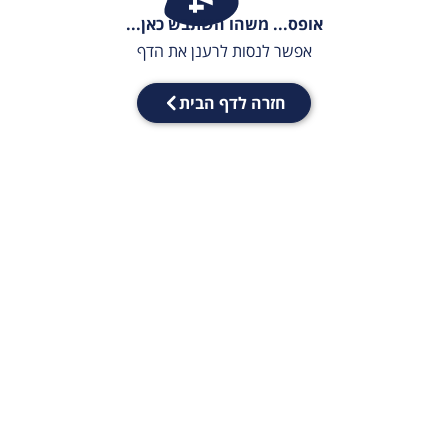
אופס... משהו השתבש כאן...
אפשר לנסות לרענן את הדף
חזרה לדף הבית