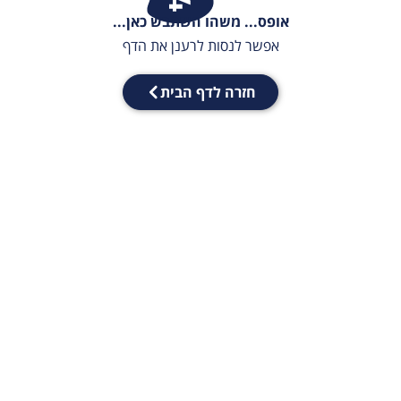
אופס... משהו השתבש כאן...
אפשר לנסות לרענן את הדף
חזרה לדף הבית