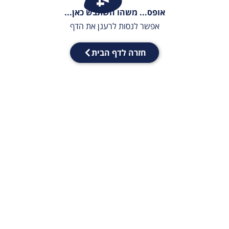
אופס... משהו השתבש כאן...
אפשר לנסות לרענן את הדף
חזרה לדף הבית