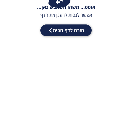
אופס... משהו השתבש כאן...
אפשר לנסות לרענן את הדף
חזרה לדף הבית