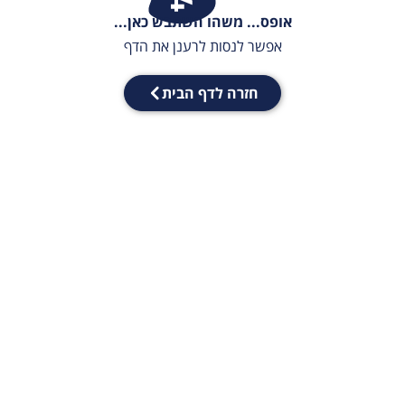
אופס... משהו השתבש כאן...
אפשר לנסות לרענן את הדף
חזרה לדף הבית