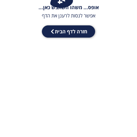
אופס... משהו השתבש כאן...
אפשר לנסות לרענן את הדף
חזרה לדף הבית