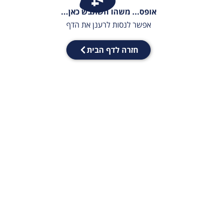
אופס... משהו השתבש כאן...
אפשר לנסות לרענן את הדף
חזרה לדף הבית