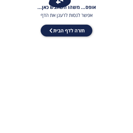
אופס... משהו השתבש כאן...
אפשר לנסות לרענן את הדף
חזרה לדף הבית