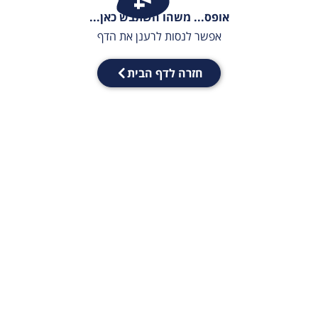
אופס... משהו השתבש כאן...
אפשר לנסות לרענן את הדף
חזרה לדף הבית