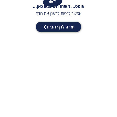
אופס... משהו השתבש כאן...
אפשר לנסות לרענן את הדף
חזרה לדף הבית