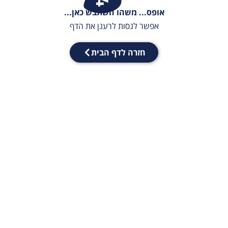
אופס... משהו השתבש כאן...
אפשר לנסות לרענן את הדף
חזרה לדף הבית