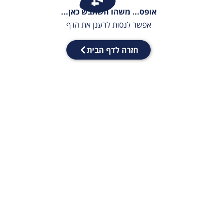
אופס... משהו השתבש כאן...
אפשר לנסות לרענן את הדף
חזרה לדף הבית