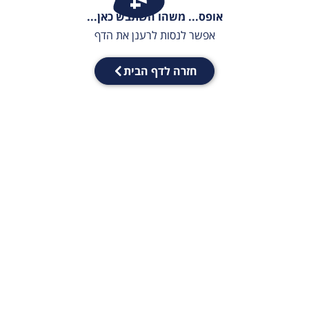
אופס... משהו השתבש כאן...
אפשר לנסות לרענן את הדף
חזרה לדף הבית