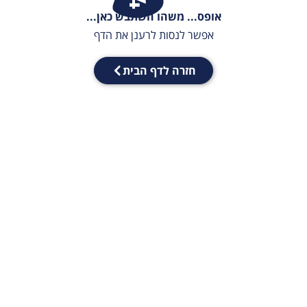
אופס... משהו השתבש כאן...
אפשר לנסות לרענן את הדף
חזרה לדף הבית