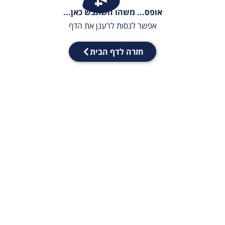
אופס... משהו השתבש כאן...
אפשר לנסות לרענן את הדף
חזרה לדף הבית