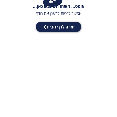
אופס... משהו השתבש כאן...
אפשר לנסות לרענן את הדף
חזרה לדף הבית