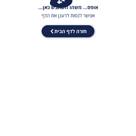
אופס... משהו השתבש כאן...
אפשר לנסות לרענן את הדף
חזרה לדף הבית