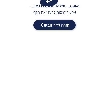
אופס... משהו השתבש כאן...
אפשר לנסות לרענן את הדף
חזרה לדף הבית