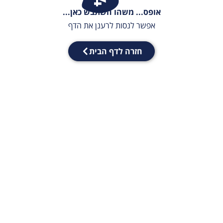
אופס... משהו השתבש כאן...
אפשר לנסות לרענן את הדף
חזרה לדף הבית