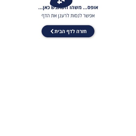
אופס... משהו השתבש כאן...
אפשר לנסות לרענן את הדף
חזרה לדף הבית