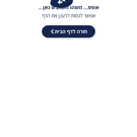
אופס... משהו השתבש כאן...
אפשר לנסות לרענן את הדף
חזרה לדף הבית