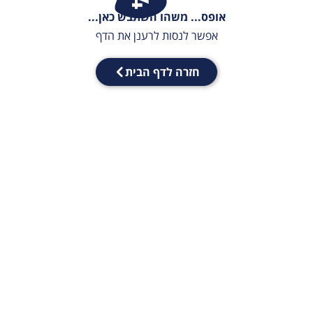
אופס... משהו השתבש כאן...
אפשר לנסות לרענן את הדף
חזרה לדף הבית