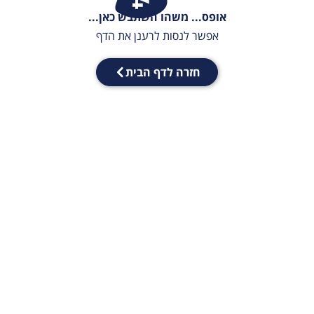
אופס... משהו השתבש כאן...
אפשר לנסות לרענן את הדף
חזרה לדף הבית