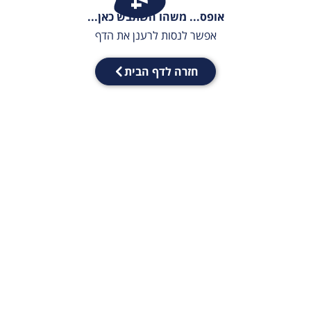
אופס... משהו השתבש כאן...
אפשר לנסות לרענן את הדף
חזרה לדף הבית